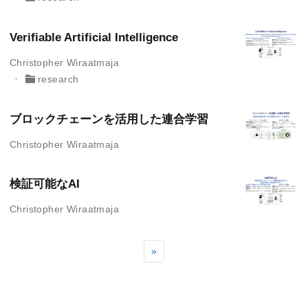
Verifiable Artificial Intelligence
Christopher Wiraatmaja
research
ブロックチェーンを活用した連合学習
Christopher Wiraatmaja
検証可能なAI
Christopher Wiraatmaja
»