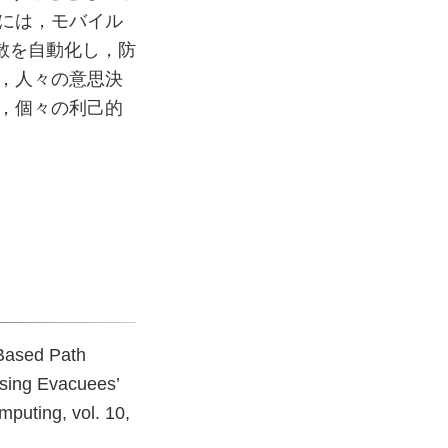
には，モバイル
散を自動化し，防
，人々の意思決
，個々の利己的
 Based Path
Using Evacuees’
puting, vol. 10,