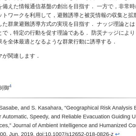
を備えた情報通信基盤の創出を目指す． 一方で，非常時
ットワークを利用して，避難誘導と被災情報の収集と拡
した群衆避難誘導方式の実現を目指す． ナッジ理論とは
とで，特定の行動を促す理論である． 防災ナッジにより
果を全体最適となるような群衆行動に誘導する．
マが関連します．
4
制御
 Sasabe, and S. Kasahara, “Geographical Risk Analysis
or Automatic, Speedy, and Reliable Evacuation Guiding 
ces,” Journal of Ambient Intelligence and Humanized Com
00, Jun. 2019. doi:10.1007/s12652-018-0826-z
↩︎