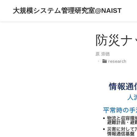
大規模システム管理研究室@NAIST
防災ナ
原 崇徳
research