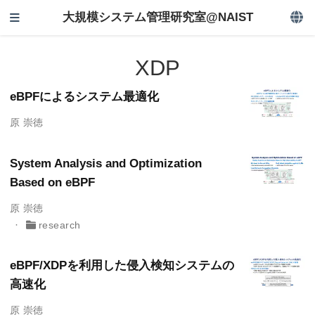
大規模システム管理研究室@NAIST
XDP
eBPFによるシステム最適化
原 崇徳
System Analysis and Optimization
Based on eBPF
原 崇徳
research
eBPF/XDPを利用した侵入検知システムの
高速化
原 崇徳