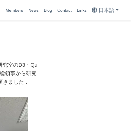
日本語
s
Members
News
Blog
Contact
Links
究室のD3・Qu
．総領事から研究
頂きました．