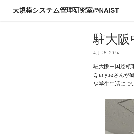
大規模システム管理研究室@NAIST
駐大阪
4月 25, 2024
駐大阪中国総領事
Qianyueさ
や学生生活につ