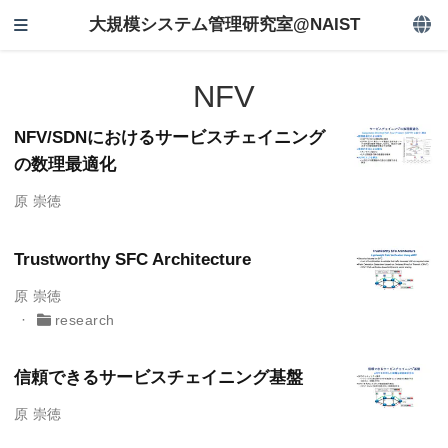
大規模システム管理研究室@NAIST
NFV
NFV/SDNにおけるサービスチェイニング
の数理最適化
原 崇徳
Trustworthy SFC Architecture
原 崇徳
research
信頼できるサービスチェイニング基盤
原 崇徳