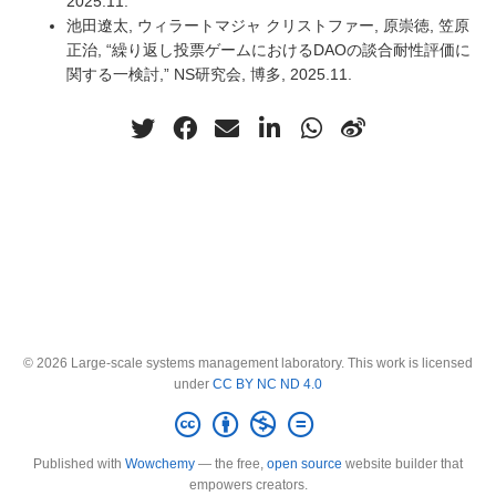
2025.11.
池田遼太, ウィラートマジャ クリストファー, 原崇徳, 笠原
正治, “繰り返し投票ゲームにおけるDAOの談合耐性評価に
関する一検討,” NS研究会, 博多, 2025.11.
© 2026 Large-scale systems management laboratory. This work is licensed
under
CC BY NC ND 4.0
Published with
Wowchemy
— the free,
open source
website builder that
empowers creators.