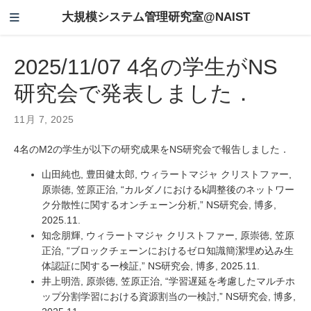
大規模システム管理研究室@NAIST
2025/11/07 4名の学生がNS
研究会で発表しました．
11月 7, 2025
4名のM2の学生が以下の研究成果をNS研究会で報告しました．
山田純也, 豊田健太郎, ウィラートマジャ クリストファー,
原崇徳, 笠原正治, “カルダノにおけるk調整後のネットワー
ク分散性に関するオンチェーン分析,” NS研究会, 博多,
2025.11.
知念朋輝, ウィラートマジャ クリストファー, 原崇徳, 笠原
正治, “ブロックチェーンにおけるゼロ知識簡潔埋め込み生
体認証に関するー検証,” NS研究会, 博多, 2025.11.
井上明浩, 原崇徳, 笠原正治, “学習遅延を考慮したマルチホ
ップ分割学習における資源割当の一検討,” NS研究会, 博多,