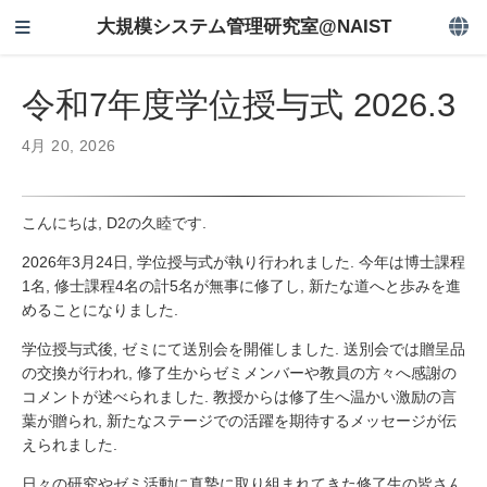
大規模システム管理研究室@NAIST
令和7年度学位授与式 2026.3
4月 20, 2026
こんにちは, D2の久睦です.
2026年3月24日, 学位授与式が執り行われました. 今年は博士課程
1名, 修士課程4名の計5名が無事に修了し, 新たな道へと歩みを進
めることになりました.
学位授与式後, ゼミにて送別会を開催しました. 送別会では贈呈品
の交換が行われ, 修了生からゼミメンバーや教員の方々へ感謝の
コメントが述べられました. 教授からは修了生へ温かい激励の言
葉が贈られ, 新たなステージでの活躍を期待するメッセージが伝
えられました.
日々の研究やゼミ活動に真摯に取り組まれてきた修了生の皆さん