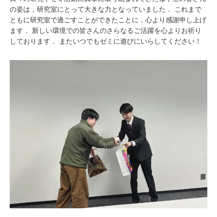
の姿は，研究室にとって大きな力となっていました． これまで
ともに研究室で過ごすことができたことに，心より感謝申し上げ
ます． 新しい環境での皆さんのさらなるご活躍を心よりお祈り
しております． またいつでもゼミに遊びにいらしてください！