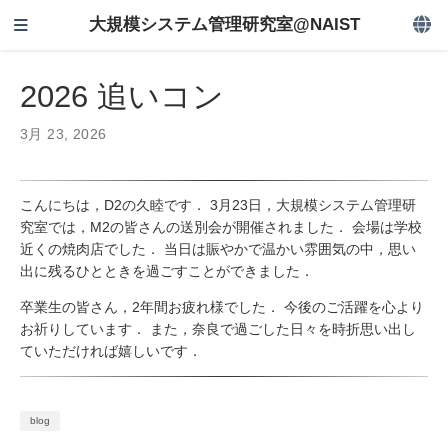
大規模システム管理研究室@NAIST
2026 追いコン
3月 23, 2026
こんにちは，D2の久睦です． 3月23日，大規模システム管理研
究室では，M2の皆さんの送別会が開催されました． 会場は学校
近くの焼肉店でした． 当日は賑やかで温かい雰囲気の中，思い
出に残るひとときを過ごすことができました．
卒業生の皆さん，2年間お疲れ様でした． 今後のご活躍を心より
お祈りしています． また，奈良で過ごした日々を時折思い出し
ていただければ嬉しいです．
blog