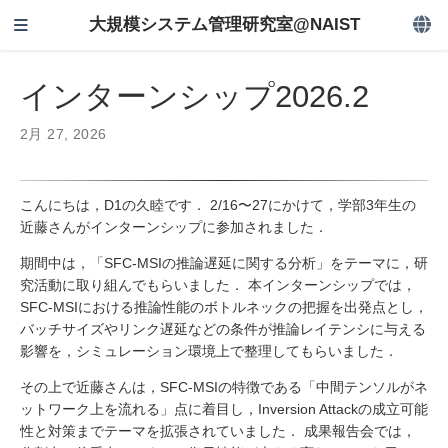
大規模システム管理研究室@NAIST
インターンシップ2026.2
2月 27, 2026
こんにちは，D1の久睦です． 2/16〜27にかけて，学部3年生の
近藤さんがインターンシップに参加されました．
期間中は，「SFC-MSIの推論遅延に関する分析」をテーマに，研
究活動に取り組んでもらいました． 本インターンシップでは，
SFC-MSIにおける推論性能のボトルネックの把握を出発点とし，
バッチサイズやリンク遅延などの条件が推論レイテンシに与える
影響を，シミュレーション環境上で整理してもらいました．
その上で近藤さんは，SFC-MSIの特徴である「中間テンソルがネ
ットワーク上を流れる」点に着目し，Inversion Attackの成立可能
性と対策までテーマを拡張されていました． 成果報告会では，