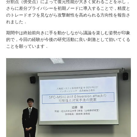
分割点（傍受点）によって復元性能が大きく変わることを示し，
さらに差分プライバシーを初期ノードに導入することで，精度と
のトレードオフを見ながら攻撃耐性を高められる方向性を報告さ
れました．
期間中は終始前向きに手を動かしながら議論を楽しむ姿勢が印象
的で，今回の経験が今後の研究活動に良い刺激として効いてくる
ことを願っています．