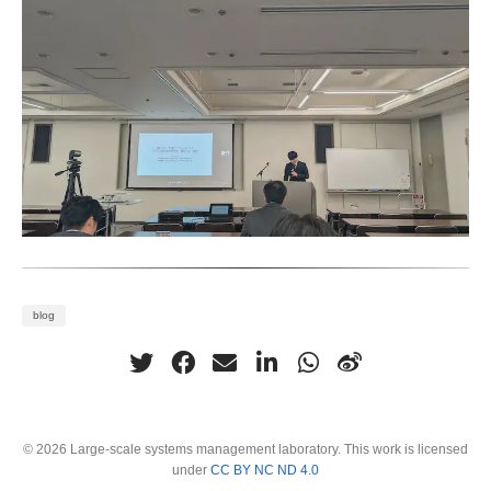
blog
© 2026 Large-scale systems management laboratory. This work is licensed
under
CC BY NC ND 4.0