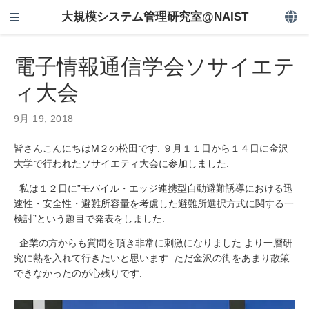
大規模システム管理研究室@NAIST
電子情報通信学会ソサイエテ
ィ大会
9月 19, 2018
皆さんこんにちはM２の松田です. ９月１１日から１４日に金沢
大学で行われたソサイエティ大会に参加しました.
私は１２日に”モバイル・エッジ連携型自動避難誘導における迅
速性・安全性・避難所容量を考慮した避難所選択方式に関する一
検討”という題目で発表をしました.
企業の方からも質問を頂き非常に刺激になりました.より一層研
究に熱を入れて行きたいと思います. ただ金沢の街をあまり散策
できなかったのが心残りです.