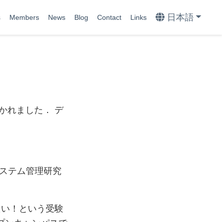
日本語
s
Members
News
Blog
Contact
Links
開かれました． デ
システム管理研究
たい！という受験