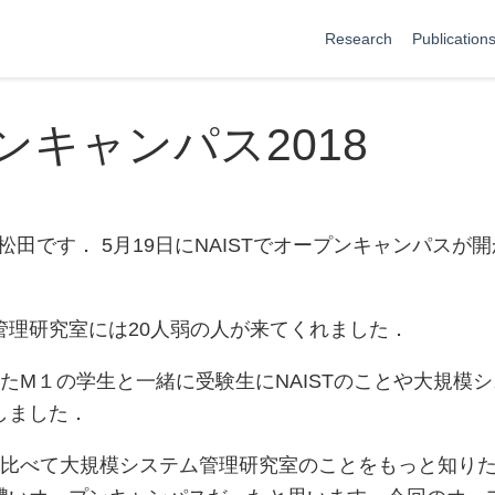
Research
Publication
ンキャンパス2018
松田です． 5月19日にNAISTでオープンキャンパスが
管理研究室には20人弱の人が来てくれました．
たM１の学生と一緒に受験生にNAISTのことや大規模
しました．
比べて大規模システム管理研究室のことをもっと知り