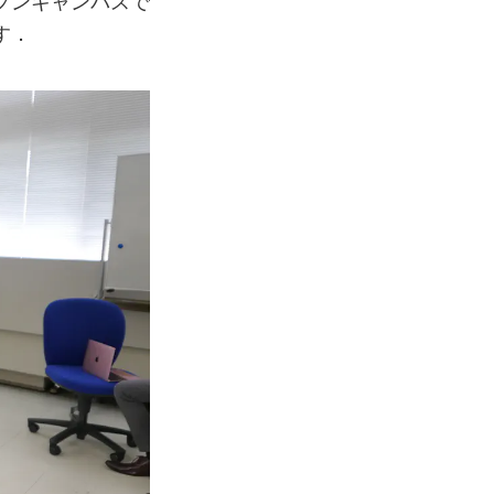
プンキャンパスで
す．