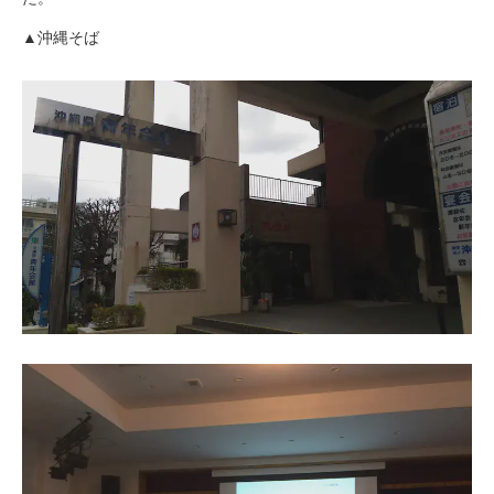
▲沖縄そば