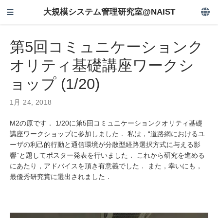
大規模システム管理研究室@NAIST
第5回コミュニケーションク
オリティ基礎講座ワークシ
ョップ (1/20)
1月 24, 2018
M2の原です． 1/20に第5回コミュニケーションクオリティ基礎
講座ワークショップに参加しました． 私は，“道路網におけるユ
ーザの利己的行動と通信環境が分散型経路選択方式に与える影
響”と題してポスター発表を行いました． これから研究を進める
にあたり，アドバイスを頂き有意義でした． また，幸いにも，
最優秀研究賞に選出されました．