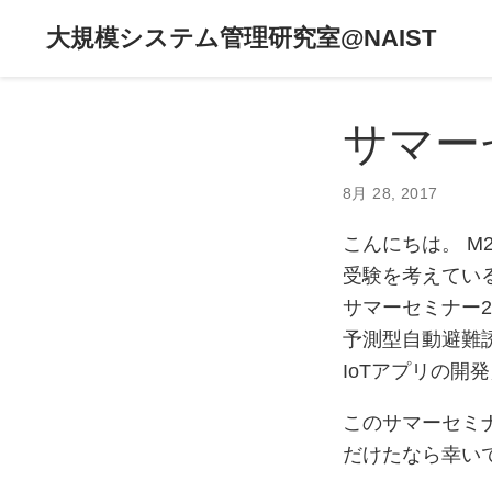
大規模システム管理研究室@NAIST
サマーセ
8月 28, 2017
こんにちは。 M
受験を考えている
サマーセミナー2
予測型自動避難誘
IoTアプリの開
このサマーセミ
だけたなら幸い