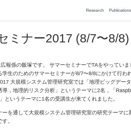
Research
Publication
ミナー2017 (8/7〜8/8)
2広報係の飯塚です。 サマーセミナーでTAをやっていました
学生のためのサマーセミナーが8/7〜8/8にかけて行われま
017 大規模システム管理研究室では「地理ビッグデータ
導，地理的リスク分析」というテーマに2名，「Raspber
発」というテーマに1名の受講生が来てくれました。
ナーを通して大規模システム管理研究室の研究テーマに
です。