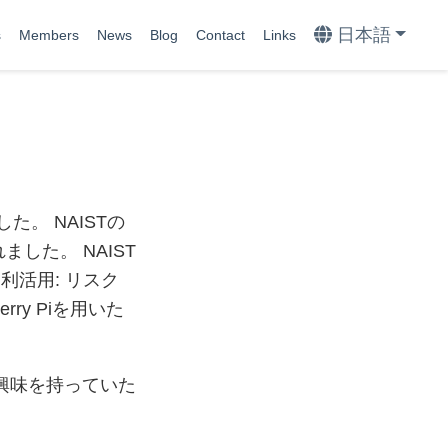
日本語
s
Members
News
Blog
Contact
Links
。 NAISTの
した。 NAIST
利活用: リスク
ry Piを用いた
興味を持っていた