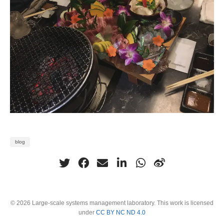
blog
© 2026 Large-scale systems management laboratory. This work is licensed
under
CC BY NC ND 4.0