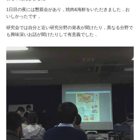
1日目の夜には懇親会があり，焼肉&海鮮をいただきました．お
いしかったです．
研究会では自分と近い研究分野の発表が聞けたり，異なる分野で
も興味深いお話が聞けたりして有意義でした．