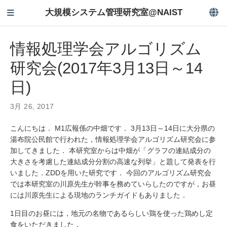
大規模システム管理研究室@NAIST
情報処理学会アルゴリズム
研究会(2017年3月13日～14
日)
3月 26, 2017
こんにちは． M1広報係の中畑です． 3月13日～14日に大分県の
湯布院公民館で行われた，情報処理学会アルゴリズム研究会に参
加してきました． 本研究室からは中畑が「グラフの連結成分の
大きさを考慮した連結成分分割の高速な列挙」と題して発表を行
いました．ZDDを用いた研究です． 今回のアルゴリズム研究会
では本研究室の川原先生が幹事を務めていらしたのですが，お昼
には川原先生による現地のランチガイドもありました．
1日目のお昼には，地元の名物であるらしい鶏を使った鶏めし定
食をいただきました．