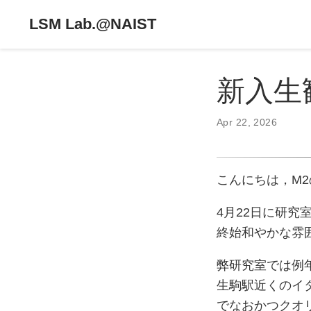
LSM Lab.@NAIST
新入生歓
Apr 22, 2026
こんにちは，M
4月22日に研究
終始和やかな雰
弊研究室では例
生駒駅近くのイ
でなおかつクオ