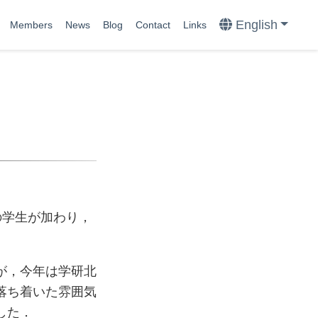
English
Members
News
Blog
Contact
Links
の学生が加わり，
が，今年は学研北
落ち着いた雰囲気
した．