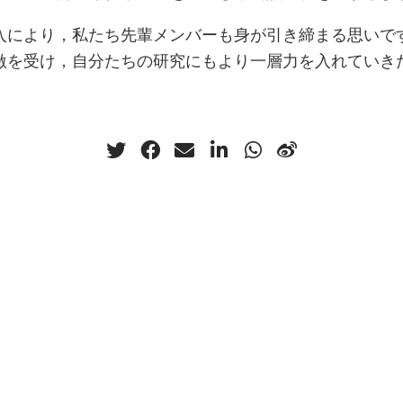
入により，私たち先輩メンバーも身が引き締まる思いで
激を受け，自分たちの研究にもより一層力を入れていき