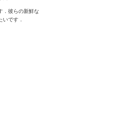
す．彼らの新鮮な
たいです．