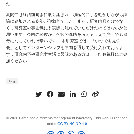
た．
期間中は終始前向きに取り組まれ，積極的に手を動かしながら議
論に参加される姿勢が印象的でした．また，研究内容だけでな
く，研究室の雰囲気にも実際に触れていただけたのではないかと
思います．今回の経験が，今後の進路を考えるうえで少しでも参
考になっていれば幸いです． 本研究室では，「いつでも見学
会」としてインターンシップを年間を通して受け入れておりま
す．研究内容や研究室生活に興味のある方は，ぜひお気軽にご参
加ください．
blog
© 2026 Large-scale systems management laboratory. This work is licensed
under
CC BY NC ND 4.0