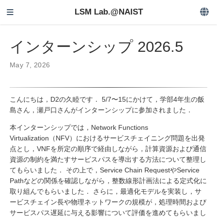
LSM Lab.@NAIST
インターンシップ 2026.5
May 7, 2026
こんにちは，D2の久睦です． 5/7〜15にかけて，学部4年生の飯
島さん，瀬戸口さんがインターンシップに参加されました．
本インターンシップでは，Network Functions
Virtualization（NFV）におけるサービスチェイニング問題を出発
点とし，VNFを所定の順序で経由しながら，計算資源および通信
資源の制約を満たすサービスパスを導出する方法について整理し
てもらいました． その上で，Service Chain RequestやService
Pathなどの関係を確認しながら，整数線形計画法による定式化に
取り組んでもらいました． さらに，最適化モデルを実装し，サ
ービスチェイン長や物理ネットワークの規模が，処理時間および
サービスパス遅延に与える影響について評価を進めてもらいまし