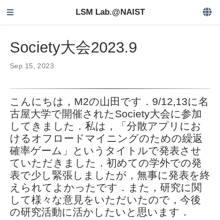
LSM Lab.@NAIST
Society大会2023.9
Sep 15, 2023
こんにちは，M2の山田です．9/12,13に名
古屋大学で開催されたSociety大会に参加
してきました．私は，「分散アプリにお
けるオフロードマイニングのための繰返
確率ゲーム」というタイトルで発表させ
ていただきました．初めての学外での発
表で少し緊張しましたが，無事に発表を終
えられてよかったです．また，研究に関
して様々な意見をいただいたので，今後
の研究活動に活かしたいと思います．