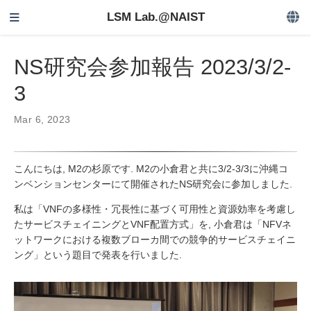
LSM Lab.@NAIST
NS研究会参加報告 2023/3/2-
3
Mar 6, 2023
こんにちは, M2の杉原です. M2の小倉君と共に3/2-3/3に沖縄コ
ンベンションセンターにて開催されたNS研究会に参加しました.
私は「VNFの多様性・冗長性に基づく可用性と資源効率を考慮し
たサービスチェイニングとVNF配置方式」を, 小倉君は「NFVネ
ットワークにおける複数ブローカ間での競争的サービスチェイニ
ング」という題目で発表を行いました.