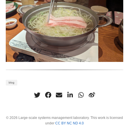
blog
© 2026 Large-scale systems management laboratory. This work is licensed
under
CC BY NC ND 4.0