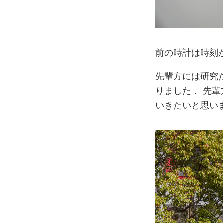
前の時計は時刻
先輩方には研究
りました． 先
いきたいと思い