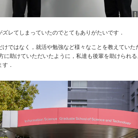
がズレてしまっていたのでとてもありがたいです．
だけではなく，就活や勉強など様々なことを教えていた
輩方に助けていただいたように，私達も後輩を助けられる
ます．