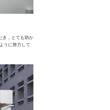
だき，とても助か
ように努力して