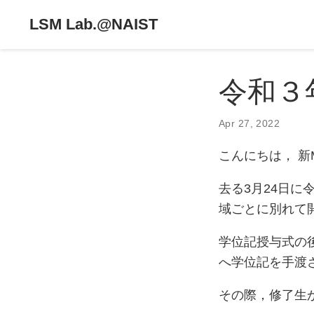
LSM Lab.@NAIST
令和３
Apr 27, 2022
こんにちは， 新
去る3月24日に
域ごとに別れて
学位記授与式の
へ学位記を手渡
その際，修了生