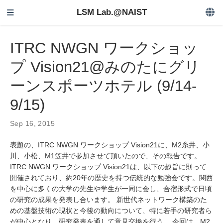
LSM Lab.@NAIST
ITRC NWGN ワークショッ
プ Vision21@みのたにグリ
ーンスポーツホテル (9/14-
9/15)
Sep 16, 2015
表題の、ITRC NWGN ワークショップ Vision21に、M2糸井、小
川、小松、M1笠井で参加させて頂いたので、その報告です。
ITRC NWGN ワークショップ Vision21は、以下の趣旨に則って
開催されており、約20年の歴史を持つ伝統的な勉強会です。関西
を中心に多くの大学の先生や学生が一同に会し、合宿形式で日頃
の研究の成果を発表し合います。 新世代ネットワーク構築のた
めの基盤技術の現状と今後の動向について、特に若手の研究者ら
が中心となり、研究発表を通して意見交換を行う。 今回は、M2