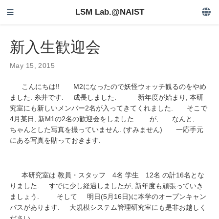
LSM Lab.@NAIST
新入生歓迎会
May 15, 2015
こんにちは!! M2になったので妖怪ウォッチ観るのをやめ
ました. 糸井です. 成長しました. 新年度が始まり, 本研
究室にも新しいメンバー2名が入ってきてくれました. そこで
4月某日, 新M1の2名の歓迎会をしました. が, なんと,
ちゃんとした写真を撮っていません. (すみません) 一応手元
にある写真を貼っておきます.
本研究室は 教員・スタッフ 4名 学生 12名 の計16名とな
りました. すでに少し経過しましたが, 新年度も頑張っていき
ましょう. そして 明日(5月16日)に本学のオープンキャン
パスがあります. 大規模システム管理研究室にも是非お越しく
ださい.