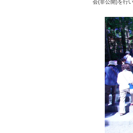
会(非公開)を行い