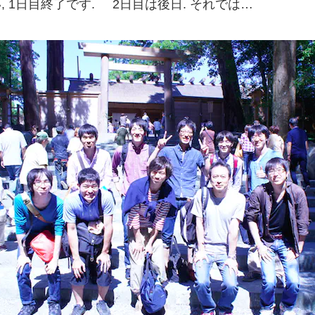
, 1日目終了です. 2日目は後日. それでは…