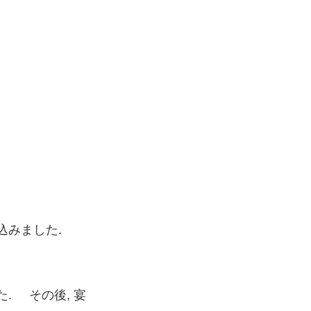
り込みました.
. その後, 宴