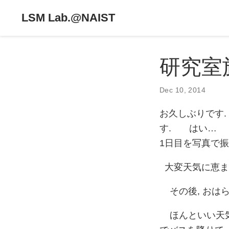
LSM Lab.@NAIST
研究室旅
Dec 10, 2014
お久しぶりです.
す. はい… 少
1日目を写真で
大変天気に恵ま
その後, おは
ほんといい天気