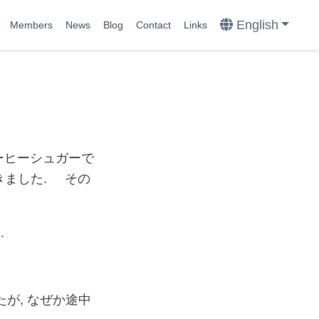
English
Members
News
Blog
Contact
Links
ーヒーシュガーで
きました. その
.
が, なぜか途中