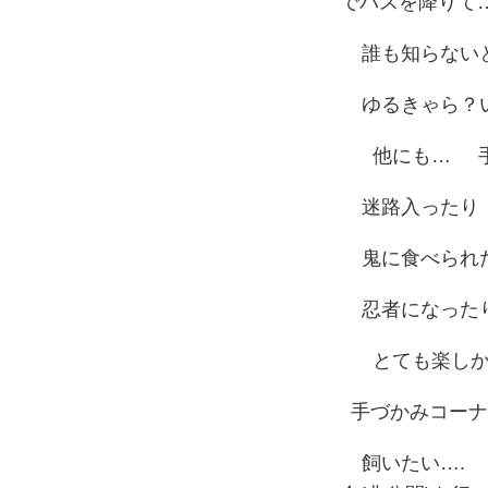
でバスを降り
誰も知らないと
ゆるきゃら？
他にも… 手
迷路入ったり
鬼に食べられ
忍者になったり
とても楽しかっ
手づかみコーナ
飼いたい…. 