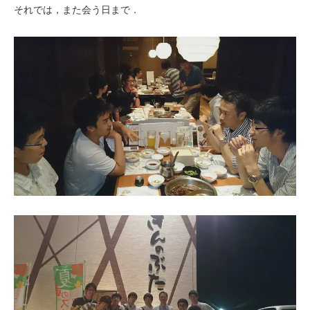
それでは，また会う日まで．